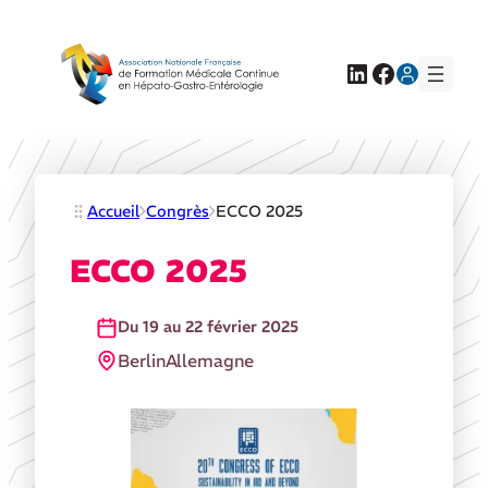
LinkedIn
Facebook
Accueil
Congrès
ECCO 2025
ECCO 2025
Du 19 au 22 février 2025
Berlin
Allemagne