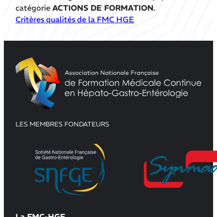
catégorie
ACTIONS DE FORMATION
.
Critères qualités de la FMC HGE
LES MEMBRES FONDATEURS
La FMC-HGE