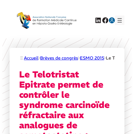
LinkedIn
Facebook
Accueil
Brèves de congrès
ESMO 2015
Le Telotrista
Le Telotristat
Epitrate permet de
contrôler le
syndrome carcinoïde
réfractaire aux
analogues de