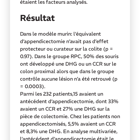
étaient les facteurs analysés.
Résultat
Dans le modèle murin: l’équivalent
d’appendicectomie n’avait pas d’effet
protecteur ou curateur sur la colite (p =
0.97). Dans le groupe RPC, 50% des souris
ont développé une DHG ou un CCR sur le
colon proximal alors que dans le groupe
contrôle aucune lésion n’a été retrouvé (p
= 0.0003).
Parmi les 232 patients,15 avaient un
antécédent d’appendicectomie, dont 33%
avaient un CCR et 27% une DHG sur la
pièce de colectomie. Chez les patients non
appendicectomisés, 5,5% avaient un CCR
et 8,3% une DHG. En analyse multivariée,
l’antécédent d’appendicectomie était le