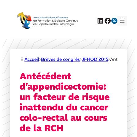
LinkedIn
Facebook
Accueil
Brèves de congrès
JFHOD 2015
Antécédent d
Antécédent
d’appendicectomie:
un facteur de risque
inattendu du cancer
colo-rectal au cours
de la RCH