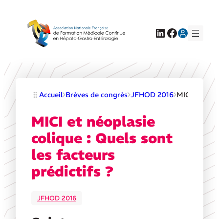
LinkedIn
Facebook
Accueil
Brèves de congrès
JFHOD 2016
MICI et néopl
MICI et néoplasie
colique : Quels sont
les facteurs
prédictifs ?
JFHOD 2016