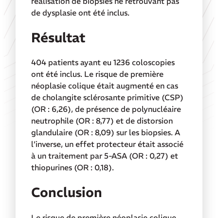
réalisation de biopsies ne retrouvant pas
de dysplasie ont été inclus.
Résultat
404 patients ayant eu 1236 coloscopies
ont été inclus. Le risque de première
néoplasie colique était augmenté en cas
de cholangite sclérosante primitive (CSP)
(OR : 6,26), de présence de polynucléaire
neutrophile (OR : 8,77) et de distorsion
glandulaire (OR : 8,09) sur les biopsies. A
l’inverse, un effet protecteur était associé
à un traitement par 5-ASA (OR : 0,27) et
thiopurines (OR : 0,18).
Conclusion
Le risque de première néoplasie colique