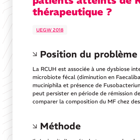
patients atteints de 
thérapeutique ?
UEGW 2018
Position du problème
La RCUH est associée à une dysbiose intes
microbiote fécal (diminution en Faecalib
muciniphila et présence de Fusobacterium)
peut persister en période de rémission de
comparer la composition du MF chez des 
Méthode