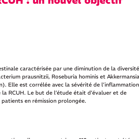
RCUH : un nouvel objectif
tinale caractérisée par une diminution de la diversit
acterium prausnitzii, Roseburia hominis et Akkermansi
. Elle est corrélée avec la sévérité de l’inflammation
 la RCUH. Le but de l’étude était d’évaluer et de
patients en rémission prolongée.