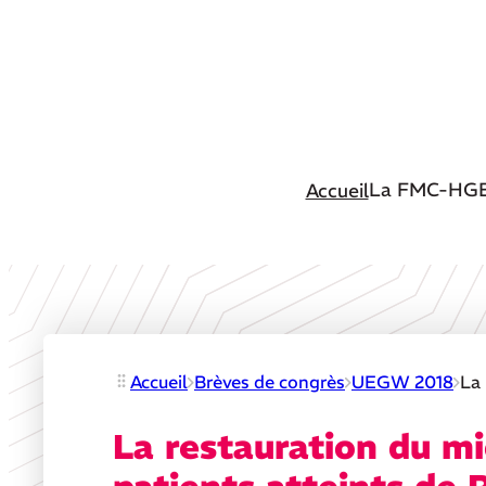
La FMC-HG
Accueil
Accueil
Brèves de congrès
UEGW 2018
La 
La restauration du mi