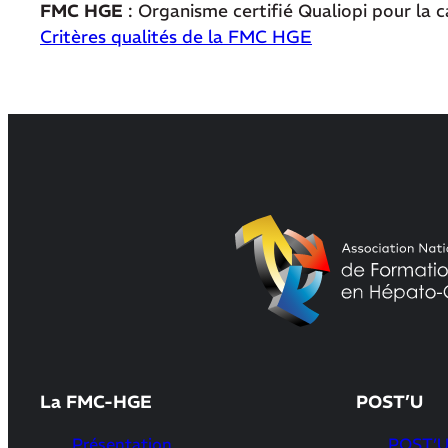
FMC HGE
: Organisme certifié Qualiopi pour la 
Critères qualités de la FMC HGE
La FMC-HGE
POST’U
Présentation
POST’U