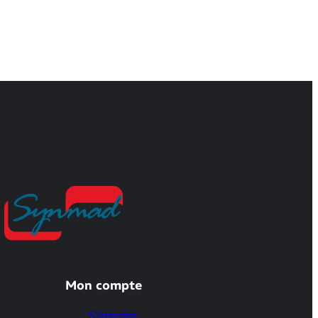
Mon compte
S’inscrire