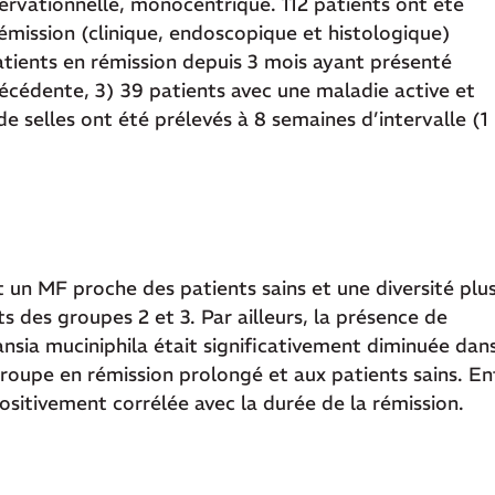
bservationnelle, monocentrique. 112 patients ont été
rémission (clinique, endoscopique et histologique)
tients en rémission depuis 3 mois ayant présenté
récédente, 3) 39 patients avec une maladie active et
 de selles ont été prélevés à 8 semaines d’intervalle (1
 un MF proche des patients sains et une diversité plu
des groupes 2 et 3. Par ailleurs, la présence de
nsia muciniphila était significativement diminuée dan
oupe en rémission prolongé et aux patients sains. En
positivement corrélée avec la durée de la rémission.