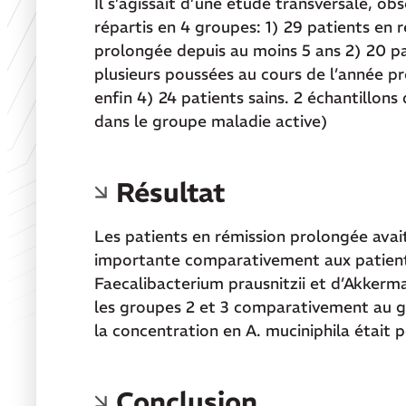
Il s’agissait d’une étude transversale, o
répartis en 4 groupes: 1) 29 patients en 
prolongée depuis au moins 5 ans 2) 20 pa
plusieurs poussées au cours de l’année p
enfin 4) 24 patients sains. 2 échantillons
dans le groupe maladie active)
Résultat
Les patients en rémission prolongée avait
importante comparativement aux patients 
Faecalibacterium prausnitzii et d’Akkerma
les groupes 2 et 3 comparativement au gr
la concentration en A. muciniphila était 
Conclusion