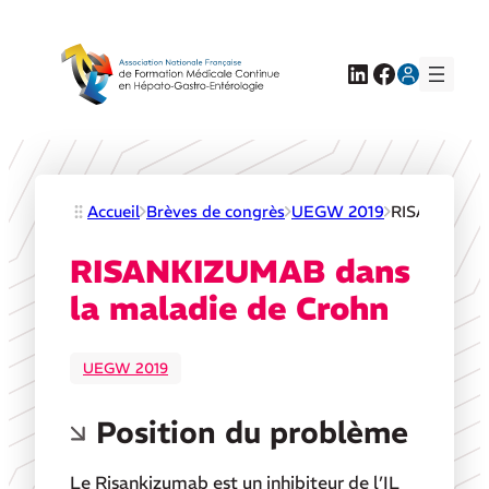
LinkedIn
Facebook
Accueil
Brèves de congrès
UEGW 2019
RISANKIZUMA
RISANKIZUMAB dans
la maladie de Crohn
UEGW 2019
Position du problème
Le Risankizumab est un inhibiteur de l’IL