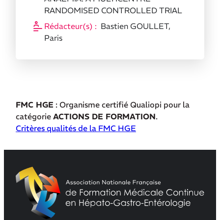
RANDOMISED CONTROLLED TRIAL
Rédacteur(s) :
Bastien GOULLET,
Paris
FMC HGE
: Organisme certifié Qualiopi pour la
catégorie
ACTIONS DE FORMATION
.
Critères qualités de la FMC HGE