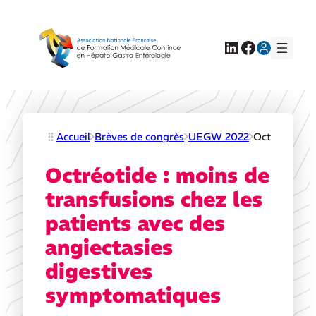
LinkedIn
Facebook
Accueil
Brèves de congrès
UEGW 2022
Octréotide :
Octréotide : moins de
transfusions chez les
patients avec des
angiectasies
digestives
symptomatiques