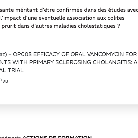
essante méritant d’être confirmée dans des études ave
 l’impact d’une éventuelle association aux colites
e prurit dans d’autres maladies cholestatiques ?
Shiraz) – OP008 EFFICACY OF ORAL VANCOMYCIN FOR
ENTS WITH PRIMARY SCLEROSING CHOLANGITIS: A
AL TRIAL
Pau