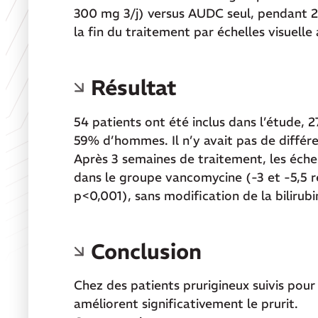
300 mg 3/j) versus AUDC seul, pendant 21
la fin du traitement par échelles visuelle
Résultat
54 patients ont été inclus dans l’étude, 
59% d’hommes. Il n’y avait pas de différen
Après 3 semaines de traitement, les échel
dans le groupe vancomycine (-3 et -5,5 
p<0,001), sans modification de la bilirubi
Conclusion
Chez des patients prurigineux suivis pou
améliorent significativement le prurit.