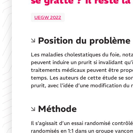
se gratte ? Il reste l
UEGW 2022
Position du problème
Les maladies cholestatiques du foie, not
peuvent induire un prurit si invalidant qu
traitements médicaux peuvent être proposé
temps. Les auteurs de cette étude se sont
prurit, avec l’idée d’une modification du
Méthode
Il s’agissait d’un essai randomisé contrôlé
randomisés en 1:1 dans un groupe vancom