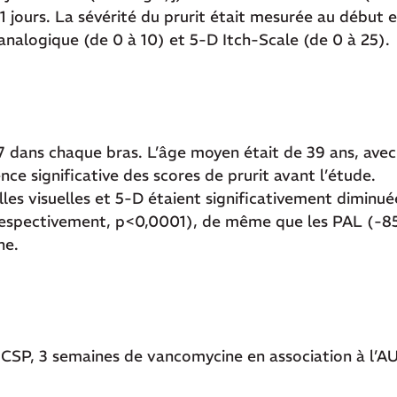
 jours. La sévérité du prurit était mesurée au début e
 analogique (de 0 à 10) et 5-D Itch-Scale (de 0 à 25).
27 dans chaque bras. L’âge moyen était de 39 ans, avec
ce significative des scores de prurit avant l’étude.
les visuelles et 5-D étaient significativement diminué
respectivement, p<0,0001), de même que les PAL (-85
ne.
r CSP, 3 semaines de vancomycine en association à l’