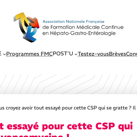
E
POST’U
Programmes FMC
Testez-vous
Brèves
Con
us croyez avoir tout essayé pour cette CSP qui se gratte ? Il
t essayé pour cette CSP qui