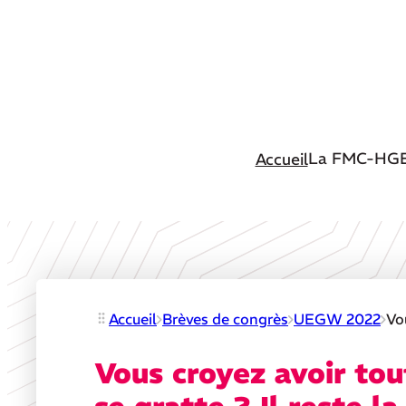
La FMC-HG
Accueil
Accueil
Brèves de congrès
UEGW 2022
Vo
Vous croyez avoir tou