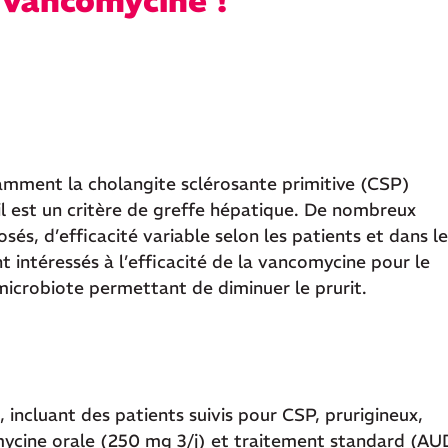
a vancomycine !
amment la cholangite sclérosante primitive (CSP)
’il est un critère de greffe hépatique. De nombreux
s, d’efficacité variable selon les patients et dans le
 intéressés à l’efficacité de la vancomycine pour le
 microbiote permettant de diminuer le prurit.
, incluant des patients suivis pour CSP, prurigineux,
ycine orale (250 mg 3/j) et traitement standard (A