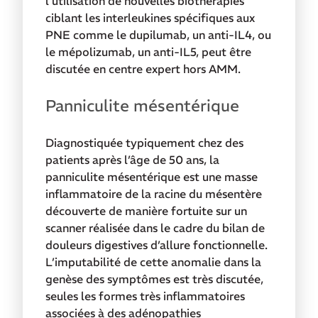
l’utilisation de nouvelles biothérapies
ciblant les interleukines spécifiques aux
PNE comme le dupilumab, un anti-IL4, ou
le mépolizumab, un anti-IL5, peut être
discutée en centre expert hors AMM.
Panniculite mésentérique
Diagnostiquée typiquement chez des
patients après l’âge de 50 ans, la
panniculite mésentérique est une masse
inflammatoire de la racine du mésentère
découverte de manière fortuite sur un
scanner réalisée dans le cadre du bilan de
douleurs digestives d’allure fonctionnelle.
L’imputabilité de cette anomalie dans la
genèse des symptômes est très discutée,
seules les formes très inflammatoires
associées à des adénopathies