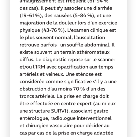
amaigrissement est fréquent (61-94 %
des cas). Il peut s’y associer une diarrhée
(19-61 %), des nausées (5-84 %), et une
majoration de la douleur lors d’un exercice
physique (43-76 %). L’examen clinique est
le plus souvent normal, l’auscultation
retrouve parfois un souffle abdominal. Il
existe souvent un terrain athéromateux
diffus. Le diagnostic repose sur le scanner
et/ou l’IRM avec opacification aux temps
artériels et veineux. Une sténose est
considérée comme significative s’il y a une
obstruction d’au moins 70 % d’un des
troncs artériels. La prise en charge doit
être effectuée en centre expert (au mieux
une structure SURVI), associant gastro-
entérologue, radiologue interventionnel
et chirurgien vasculaire pour décider au
cas par cas de la prise en charge adaptée