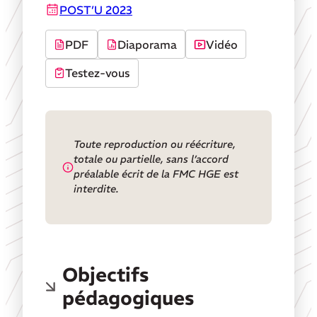
POST’U 2023
PDF
Diaporama
Vidéo
Testez-vous
Toute reproduction ou réécriture,
totale ou partielle, sans l’accord
préalable écrit de la FMC HGE est
interdite.
Objectifs
pédagogiques