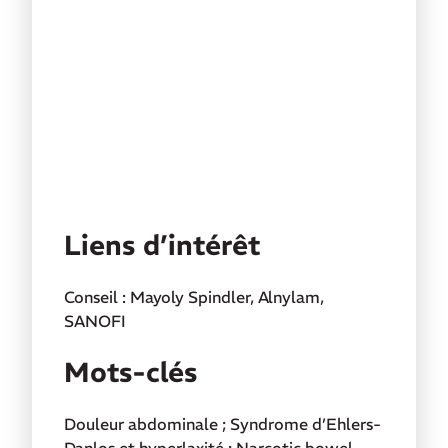
Liens d’intérêt
Conseil : Mayoly Spindler, Alnylam,
SANOFI
Mots-clés
Douleur abdominale ; Syndrome d’Ehlers-
Danlos et hyperlaxité ; Narcotic bowel