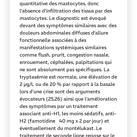
quantitative des mastocytes, donc
l’absence d’infiltration des tissus par des
mastocytes. Le diagnostic est évoqué
devant des symptômes similaires avec des
douleurs abdominales diffuses d’allure
fonctionnelle associées à des
manifestations systémiques similaires
comme flush, prurit, congestion nasale,
enrouement, céphalées, palpitations qui
ne sont absolument pas spécifiques. La
tryptasémie est normale, une élévation de
2 µg/L ou de 20 % par rapport à la basale
lors d’une crise sont des arguments
évocateurs (25,26) ainsi que l’amélioration
des symptômes par un traitement
associant anti-H1, les moins sédatifs, anti-
H2 (famotidine 40 mg x 2 par jour) et
éventuellement du montélukast. Le
traitement de seconde ligne repose sur le