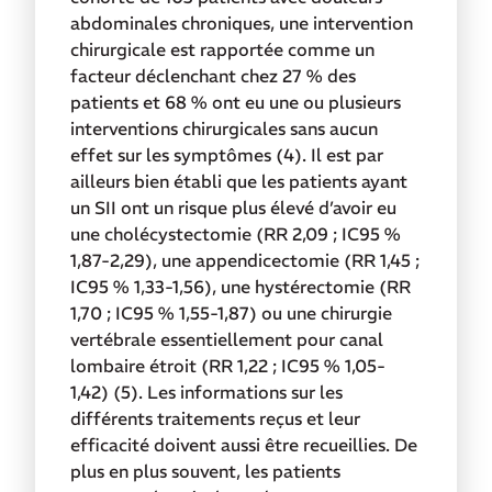
abdominales chroniques, une intervention
chirurgicale est rapportée comme un
facteur déclenchant chez 27 % des
patients et 68 % ont eu une ou plusieurs
interventions chirurgicales sans aucun
effet sur les symptômes (4). Il est par
ailleurs bien établi que les patients ayant
un SII ont un risque plus élevé d’avoir eu
une cholécystectomie (RR 2,09 ; IC95 %
1,87-2,29), une appendicectomie (RR 1,45 ;
IC95 % 1,33-1,56), une hystérectomie (RR
1,70 ; IC95 % 1,55-1,87) ou une chirurgie
vertébrale essentiellement pour canal
lombaire étroit (RR 1,22 ; IC95 % 1,05-
1,42) (5). Les informations sur les
différents traitements reçus et leur
efficacité doivent aussi être recueillies. De
plus en plus souvent, les patients