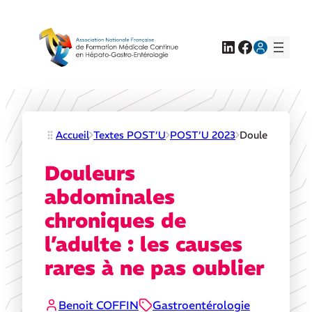
LinkedIn
Facebook
Accueil
Textes POST’U
POST’U 2023
Douleurs abdomi
Douleurs
abdominales
chroniques de
l’adulte : les causes
rares à ne pas oublier
Benoit COFFIN
Gastroentérologie