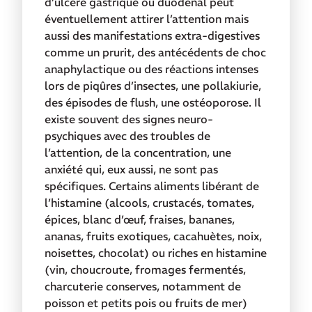
d’ulcère gastrique ou duodénal peut
éventuellement attirer l’attention mais
aussi des manifestations extra-digestives
comme un prurit, des antécédents de choc
anaphylactique ou des réactions intenses
lors de piqûres d’insectes, une pollakiurie,
des épisodes de flush, une ostéoporose. Il
existe souvent des signes neuro-
psychiques avec des troubles de
l’attention, de la concentration, une
anxiété qui, eux aussi,
ne sont pas
spécifiques. Certains aliments libérant de
l’histamine (alcools, crustacés, tomates,
épices, blanc d’œuf, fraises, bananes,
ananas, fruits exotiques, cacahuètes, noix,
noisettes, chocolat) ou riches en histamine
(vin, choucroute, fromages fermentés,
charcuterie conserves, notamment de
poisson et petits pois ou fruits de mer)