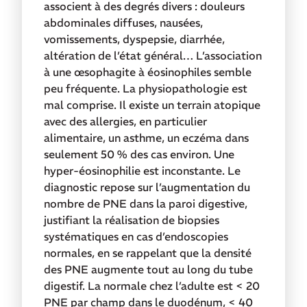
associent à des degrés divers : douleurs
abdominales diffuses, nausées,
vomissements, dyspepsie, diarrhée,
altération de l’état général… L’association
à
une œsophagite à éosinophiles semble
peu fréquente. La physiopathologie est
mal comprise. Il existe un terrain atopique
avec des allergies, en particulier
alimentaire, un asthme, un eczéma dans
seulement 50 % des cas environ. Une
hyper-éosinophilie est inconstante. Le
diagnostic repose sur l’augmentation du
nombre de PNE dans la paroi digestive,
justifiant la réalisation de biopsies
systématiques en cas d’endoscopies
normales, en se rappelant que la densité
des PNE augmente tout au long du tube
digestif. La normale chez l’adulte est < 20
PNE par champ dans le duodénum,
< 40